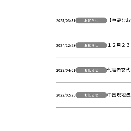
【重要なお
2025/03/31
お知らせ
１２月２３
2024/12/23
お知らせ
代表者交代
2023/04/01
お知らせ
中国現地法
2022/02/25
お知らせ